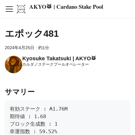
AKYO🥁 | Cardano Stake Pool
エポック481
2024年4月25日
·
約1分
Kyosuke Takatsuki | AKYO🥁
カルダノステークプールオペレーター
サマリー
有効ステーク : ₳1.76M
期待値 : 1.68
ブロック生成数 : 1
幸運指数 : 59.52%