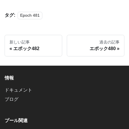
タグ:
Epoch 481
新しい記事
過去の記事
エポック482
エポック480
情報
ドキュメント
ブログ
プール関連