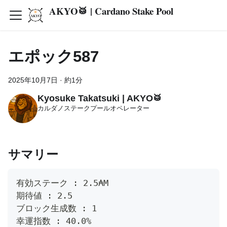
AKYO🥁 | Cardano Stake Pool
エポック587
2025年10月7日
·
約1分
Kyosuke Takatsuki | AKYO🥁
カルダノステークプールオペレーター
サマリー
有効ステーク : 2.5₳M
期待値 : 2.5
ブロック生成数 : 1
幸運指数 : 40.0%