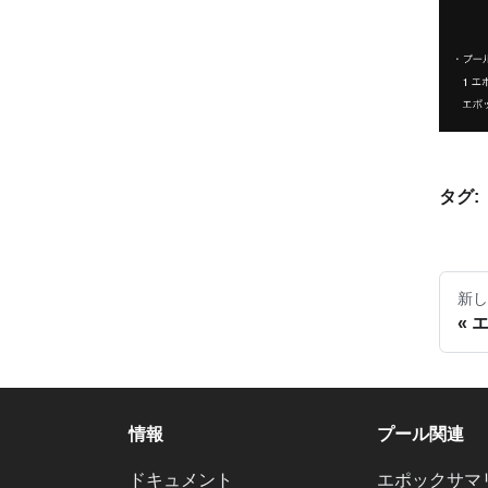
タグ:
新し
エ
情報
プール関連
ドキュメント
エポックサマ