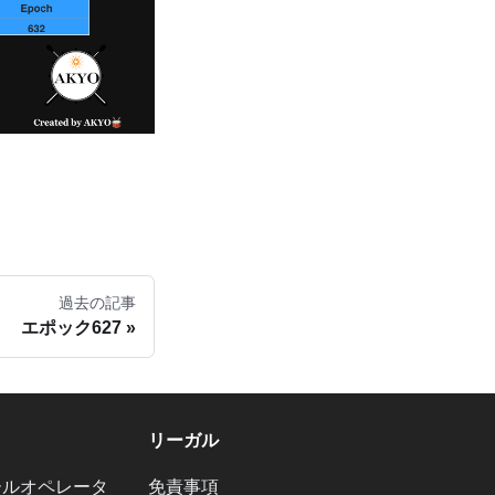
過去の記事
エポック627
リーガル
ールオペレータ
免責事項