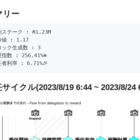
マリー
ステーク : ₳1.23M
値 : 1.17
ック生成数 : 3
指数 : 256.41%☘️
者利率 : 6.71%🎉
イクル(2023/8/19 6:44 ~ 2023/8/24 6