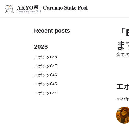
AKYO🥁 | Cardano Stake Pool
Recent posts
「
ま
2026
全て
エポック648
エポック647
エポック646
エポック645
エポ
エポック644
2023