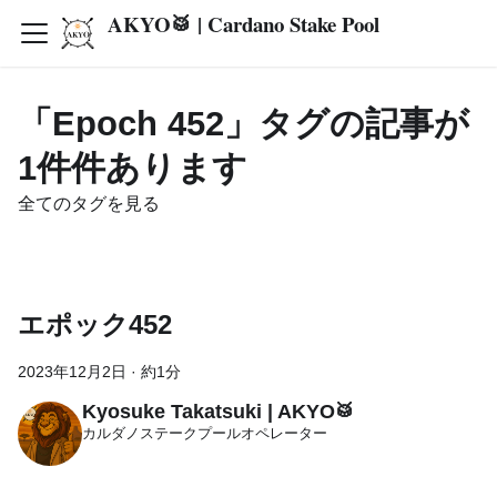
AKYO🥁 | Cardano Stake Pool
「Epoch 452」タグの記事が
1件件あります
全てのタグを見る
エポック452
2023年12月2日
·
約1分
Kyosuke Takatsuki | AKYO🥁
カルダノステークプールオペレーター