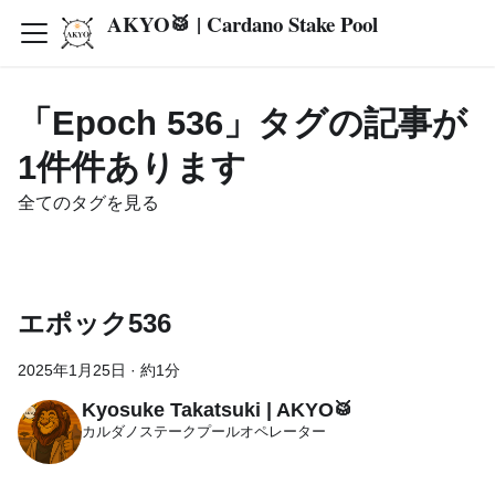
AKYO🥁 | Cardano Stake Pool
「Epoch 536」タグの記事が
1件件あります
全てのタグを見る
エポック536
2025年1月25日
·
約1分
Kyosuke Takatsuki | AKYO🥁
カルダノステークプールオペレーター