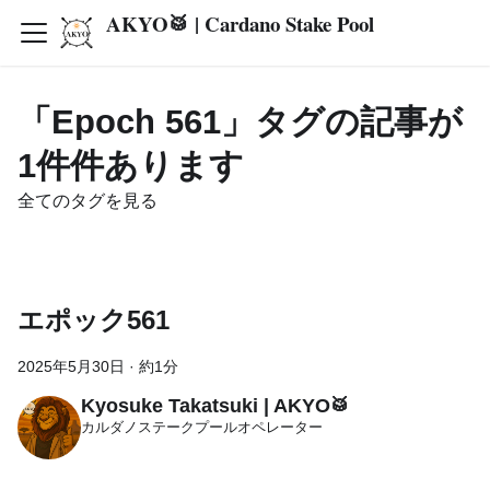
AKYO🥁 | Cardano Stake Pool
「Epoch 561」タグの記事が
1件件あります
全てのタグを見る
エポック561
2025年5月30日
·
約1分
Kyosuke Takatsuki | AKYO🥁
カルダノステークプールオペレーター